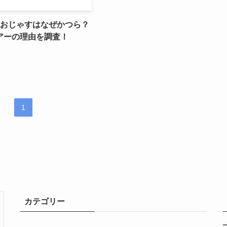
】おじゃすはなぜかつら？
アーの理由を調査！
1
カテゴリー