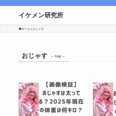
イケメン研究所
ホーム
おじゃす
おじゃす
– tag –