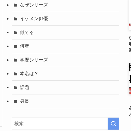
なぜシリーズ
イケメン俳優
似てる
何者
学歴シリーズ
本名は？
話題
身長