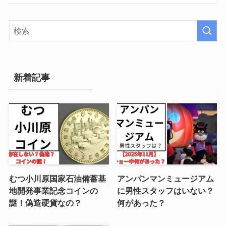
新着記事
むつ小川原国家石油備蓄基
アンパンマンミュージアム
地開発事業記念コインの
に男性スタッフはいない？
謎！偽造硬貨なの？
何があった？