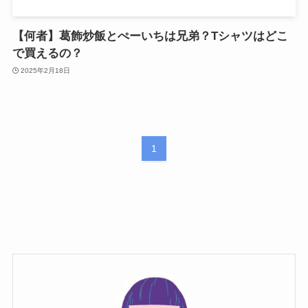
【何者】葛飾炒飯とぺーいちは兄弟？Tシャツはどこ
で買えるの？
2025年2月18日
1