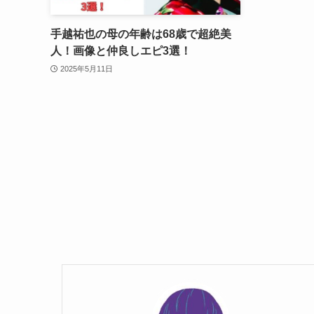
手越祐也の母の年齢は68歳で超絶美
人！画像と仲良しエピ3選！
2025年5月11日