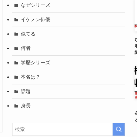
なぜシリーズ
イケメン俳優
似てる
何者
学歴シリーズ
本名は？
話題
身長