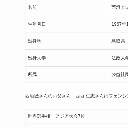
名前
西垣 
生年月日
1967年
出身地
鳥取県
出身大学
法政大
所属
公益社
西垣匠さんのお父さん、西垣 仁志さんはフェン
世界選手権 アジア大会7位