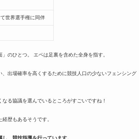
して世界選手権に同伴
面」のひとつ。 エペは足裏を含めた全身を指す。
い、出場確率を高くするために競技人口の少ないフェンシング
くなる協議を選んでいるところがすごいですね！
た経歴もあるそうです。
属し、競技指導を行っています。