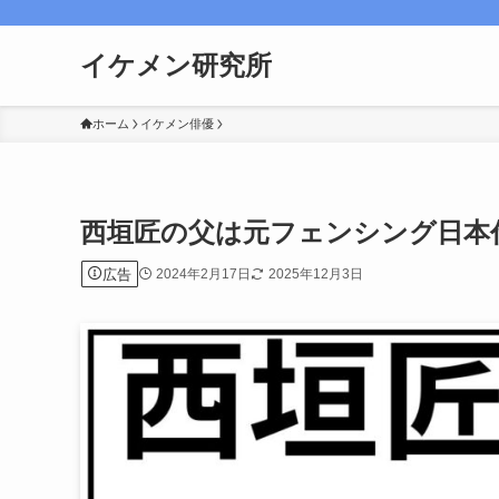
イケメン研究所
ホーム
イケメン俳優
西垣匠の父は元フェンシング日本
広告
2024年2月17日
2025年12月3日