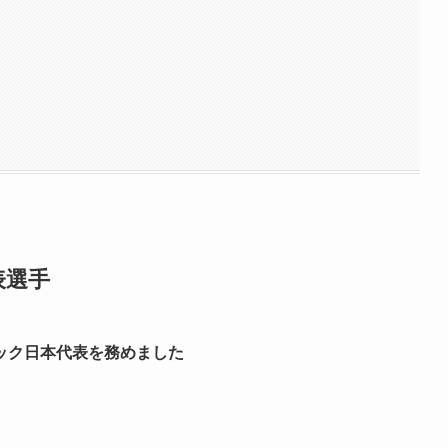
表選手
ック日本代表を務めました