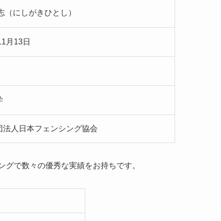
仁志（にしがきひとし）
11月13日
学
団法人日本フェンシング協会
シングで数々の優秀な実績をお持ちです。