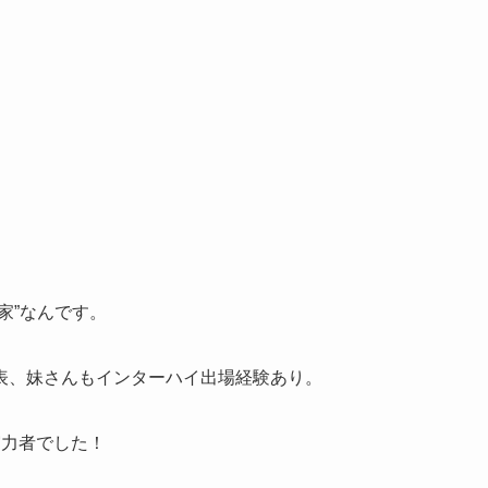
家”なんです。
表、妹さんもインターハイ出場経験あり。
実力者でした！