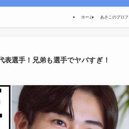
ホーム
あさこのプロフ
代表選手！兄弟も選手でヤバすぎ！