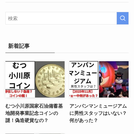
新着記事
むつ小川原国家石油備蓄基
アンパンマンミュージアム
地開発事業記念コインの
に男性スタッフはいない？
謎！偽造硬貨なの？
何があった？