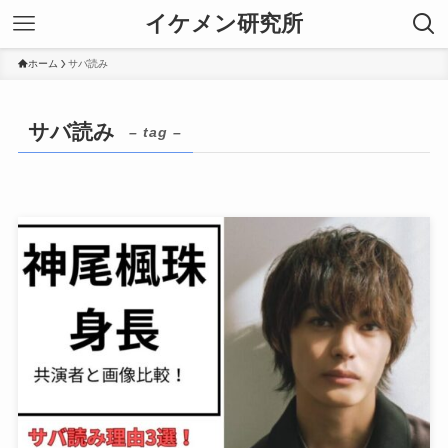
イケメン研究所
ホーム
サバ読み
サバ読み
– tag –