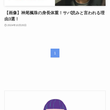
【画像】神尾楓珠の身長体重！サバ読みと言われる理
由3選！
2024年10月20日
1