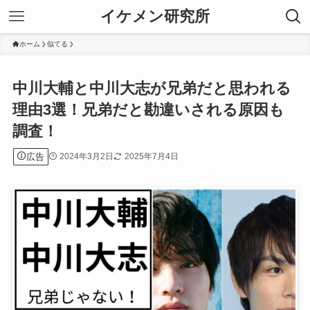
イケメン研究所
ホーム
似てる
中川大輔と中川大志が兄弟だと思われる
理由3選！兄弟だと勘違いされる原因も
調査！
広告
2024年3月2日
2025年7月4日