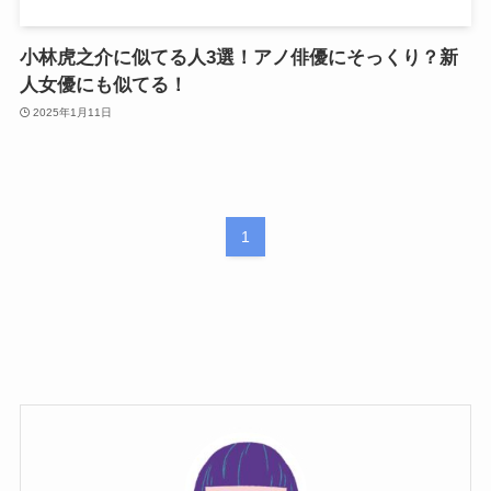
小林虎之介に似てる人3選！アノ俳優にそっくり？新
人女優にも似てる！
2025年1月11日
1