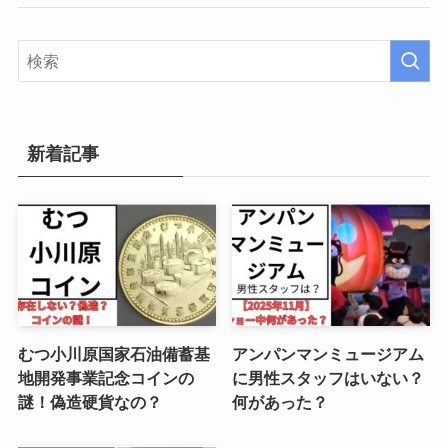
新着記事
むつ小川原国家石油備蓄基
アンパンマンミュージアム
地開発事業記念コインの
に男性スタッフはいない？
謎！偽造硬貨なの？
何があった？