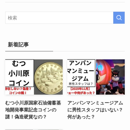
新着記事
むつ小川原国家石油備蓄基
アンパンマンミュージアム
地開発事業記念コインの
に男性スタッフはいない？
謎！偽造硬貨なの？
何があった？