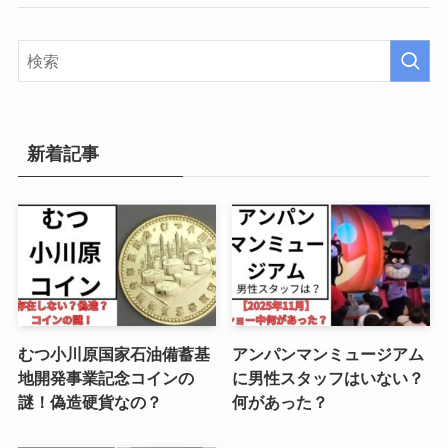
新着記事
むつ小川原国家石油備蓄基
アンパンマンミュージアム
地開発事業記念コインの
に男性スタッフはいない？
謎！偽造硬貨なの？
何があった？