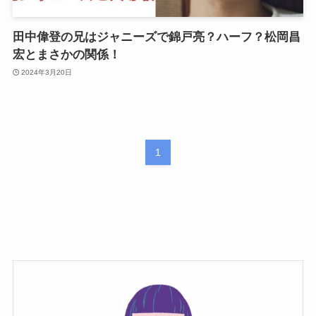
田中偉登の兄はジャニーズで錦戸亮？ハーフ？松岡昌
宏とまさかの関係！
2024年3月20日
1