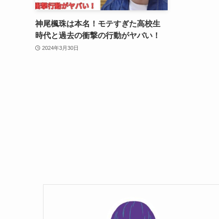
神尾楓珠は本名！モテすぎた高校生
時代と過去の衝撃の行動がヤバい！
2024年3月30日