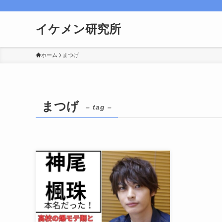
イケメン研究所
ホーム
まつげ
まつげ
– tag –