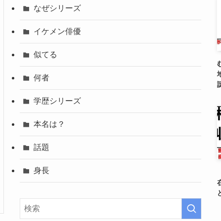
なぜシリーズ
イケメン俳優
似てる
何者
学歴シリーズ
本名は？
話題
身長