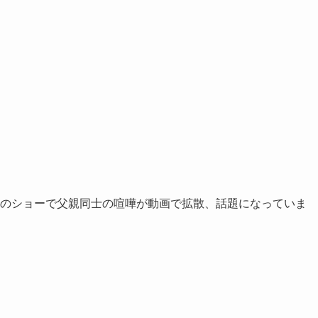
横浜のショーで父親同士の喧嘩が動画で拡散、話題になっていま