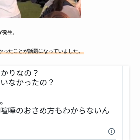
が発生
。
かったことが話題になっていました。