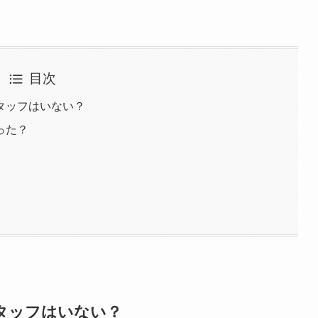
目次
タッフはいない？
った？
タッフはいない？