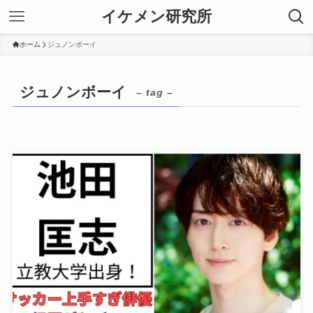
イケメン研究所
ホーム
ジュノンボーイ
ジュノンボーイ
– tag –