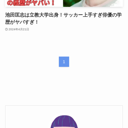
池田匡志は立教大学出身！サッカー上手すぎ俳優の学
歴がヤバすぎ！
2024年4月21日
1