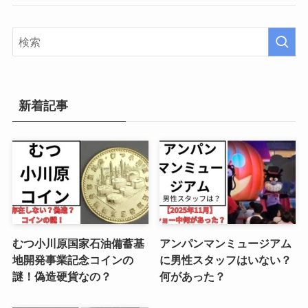
新着記事
むつ小川原国家石油備蓄基
アンパンマンミュージアム
地開発事業記念コインの
に男性スタッフはいない？
謎！偽造硬貨なの？
何があった？