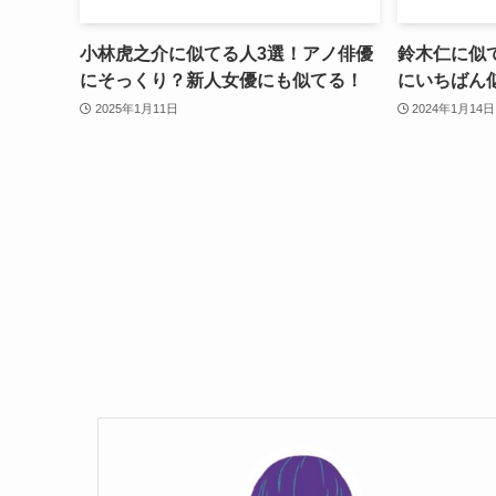
小林虎之介に似てる人3選！アノ俳優
鈴木仁に似て
にそっくり？新人女優にも似てる！
にいちばん
2025年1月11日
2024年1月14日