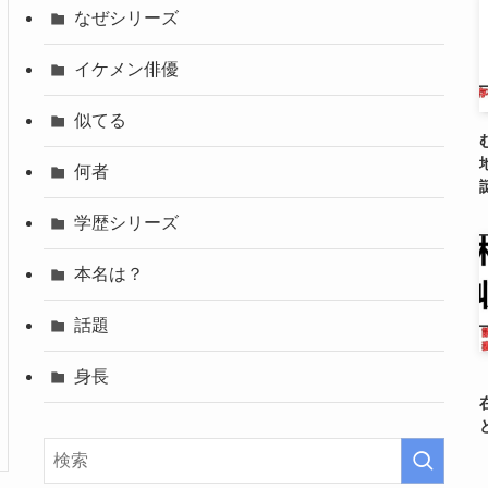
なぜシリーズ
イケメン俳優
似てる
何者
学歴シリーズ
本名は？
話題
身長