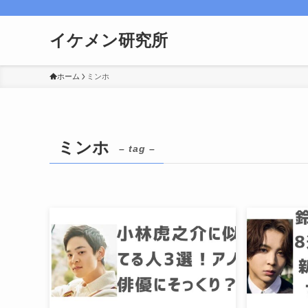
イケメン研究所
ホーム
ミンホ
ミンホ
– tag –