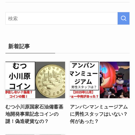
新着記事
むつ小川原国家石油備蓄基
アンパンマンミュージアム
地開発事業記念コインの
に男性スタッフはいない？
謎！偽造硬貨なの？
何があった？