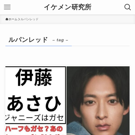
イケメン研究所
ホーム
ルパンレッド
ルパンレッド
– tag –