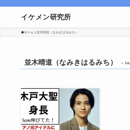
イケメン研究所
ホーム
並木晴道（なみきはるみち）
並木晴道（なみきはるみち）
– ta