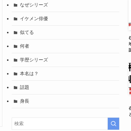
なぜシリーズ
イケメン俳優
似てる
何者
学歴シリーズ
本名は？
話題
身長