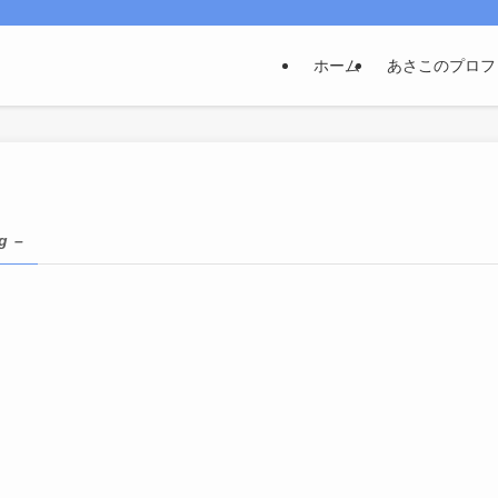
ホーム
あさこのプロフ
g –