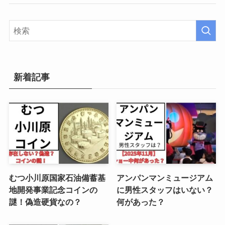
新着記事
むつ小川原国家石油備蓄基
アンパンマンミュージアム
地開発事業記念コインの
に男性スタッフはいない？
謎！偽造硬貨なの？
何があった？