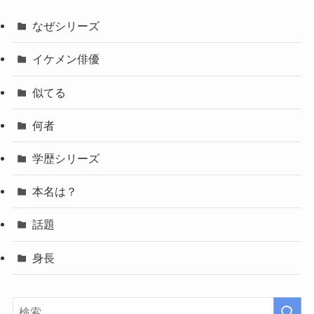
なぜシリーズ
イケメン俳優
似てる
何者
学歴シリーズ
本名は？
話題
身長