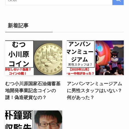
新着記事
むつ小川原国家石油備蓄基
アンパンマンミュージアム
地開発事業記念コインの
に男性スタッフはいない？
謎！偽造硬貨なの？
何があった？