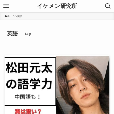
イケメン研究所
ホーム
英語
英語
– tag –