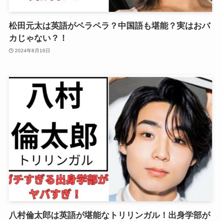
松田元太は英語がペラペラ？中国語も堪能？実はおバ
カじゃない？！
2024年8月16日
八村倫太郎は英語が堪能なトリリンガル！出身学部が