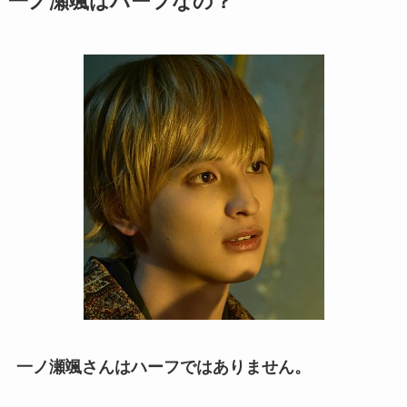
一ノ瀬颯はハーフなの？
一ノ瀬颯さんはハーフではありません。