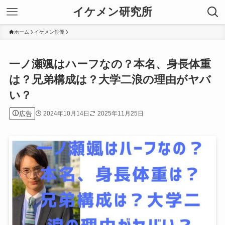
イケメン研究所
ホーム
イケメン俳優
一ノ瀬颯はハーフなの？本名、身長体重
は？兄弟構成は？大学二浪の理由がヤバ
い？
広告
2024年10月14日
2025年11月25日