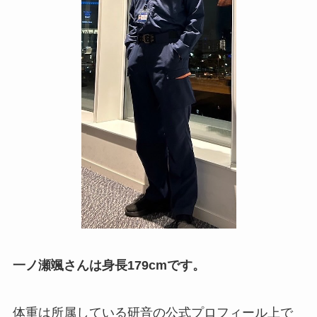
一ノ瀬颯さんは身長179cmです。
体重は所属している研音の公式プロフィール上で