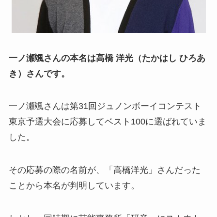
一ノ瀬颯さんの本名は
高橋 洋光（たかはし ひろあ
き）さんです。
一ノ瀬颯さんは第31回ジュノンボーイコンテスト
東京予選大会に応募してベスト100に選ばれていま
した。
その応募の際の名前が、「高橋洋光」さんだった
ことから本名が判明しています。