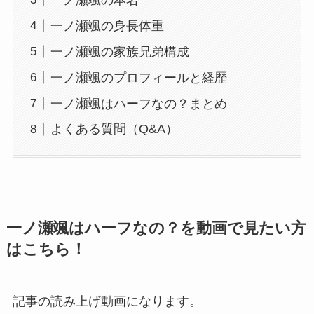
一ノ瀬颯の身長体重
一ノ瀬颯の家族兄弟構成
一ノ瀬颯のプロフィールと経歴
一ノ瀬颯はハーフなの？まとめ
よくある質問（Q&A）
一ノ瀬颯はハーフなの？を動画で見たい方
はこちら！
記事の読み上げ動画になります。