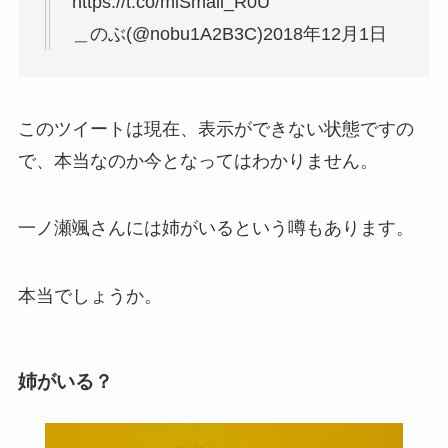
https://t.co/mlSmall_R0U
＿のぶ(@nobu1A2B3C)2018年12月1日
このツイートは現在、表示ができない状態ですの
で、本当なのか今となってはわかりません。
一ノ瀬颯さんには姉がいるという噂もあります。
本当でしょうか。
姉がいる？