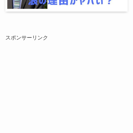
スポンサーリンク