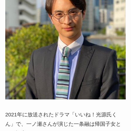
2021年に放送されたドラマ「いいね！光源氏く
ん」で、一ノ瀬さんが演じた一条融は帰国子女と