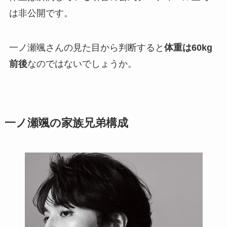
は非公開です。
一ノ瀬颯さんの見た目から判断すると
体重は60kg
前後
なのではないでしょうか。
一ノ瀬颯の家族兄弟構成