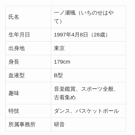
一ノ瀬颯（いちのせはや
氏名
て）
生年月日
1997年4月8日（28歳）
出身地
東京
身長
179cm
血液型
B型
音楽鑑賞、スポーツ全般、
趣味
古着集め
特技
ダンス、バスケットボール
所属事務所
研音