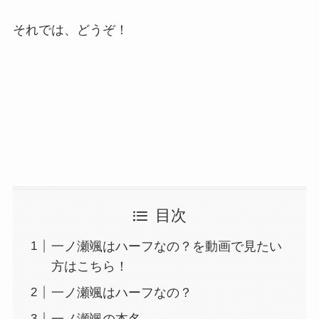
それでは、どうぞ！
目次
一ノ瀬颯はハーフなの？を動画で見たい
方はこちら！
一ノ瀬颯はハーフなの？
一ノ瀬颯の本名