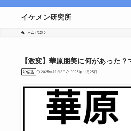
イケメン研究所
ホーム
話題
【激変】華原朋美に何があった？
広告
2025年11月2日
2025年11月25日