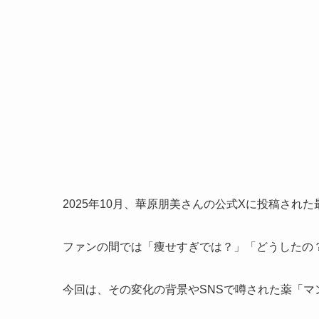
2025年10月、華原朋美さんの公式Xに投稿さ
ファンの間では「痩せすぎでは？」「どうしたの
今回は、その変化の背景やSNSで噂された薬「