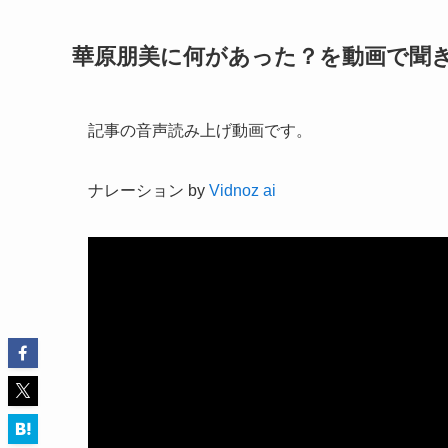
華原朋美に何があった？を動画で聞
記事の音声読み上げ動画です。
ナレーション by
Vidnoz ai