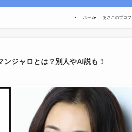
ホーム
あさこのプロフ
マンジャロとは？別人やAI説も！