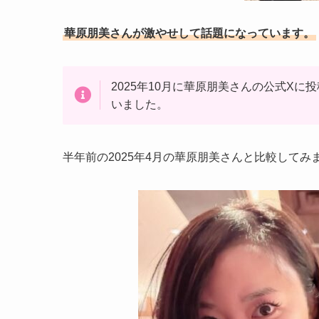
華原朋美さんが激やせして話題になっています。
2025年10月に華原朋美さんの公式X
いました。
半年前の2025年4月の華原朋美さんと比較してみ