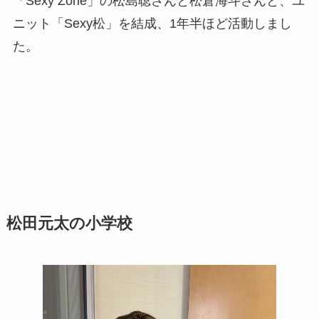
「Sexy Zone」の松島聡さんと松倉海斗さんと、ユ
ニット「Sexy松」を結成、1年半ほど活動しまし
た。
松田元太の小学校