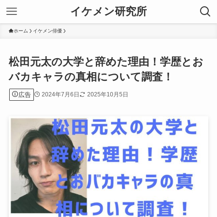
イケメン研究所
ホーム
イケメン俳優
松田元太の大学と辞めた理由！学歴とお
バカキャラの真相について調査！
広告
2024年7月6日
2025年10月5日