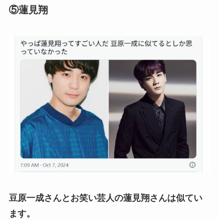
⑤蓮見翔
豆原一成さんとお笑い芸人の蓮見翔さんは似てい
ます。