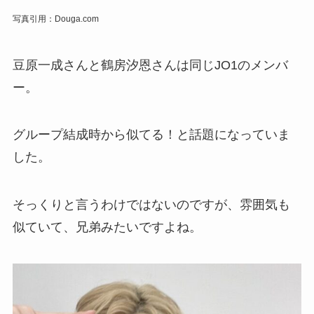
写真引用：Douga.com
豆原一成さんと鶴房汐恩さんは同じJO1のメンバ
ー。
グループ結成時から似てる！と話題になっていま
した。
そっくりと言うわけではないのですが、雰囲気も
似ていて、兄弟みたいですよね。