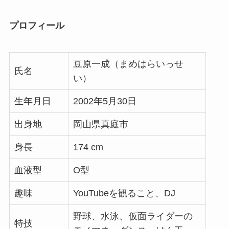
プロフィール
豆原一成（まめはらいっせ
氏名
い）
生年月日
2002年5月30日
出身地
岡山県真庭市
身長
174 cm
血液型
O型
趣味
YouTubeを観ること、DJ
野球、水泳、仮面ライダーの
特技