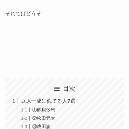
それではどうぞ！
目次
豆原一成に似てる人7選！
①鶴房汐恩
②松田元太
③成田凌