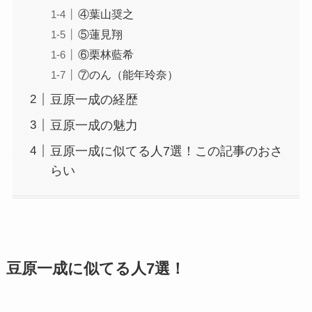
④葉山奨之
⑤蓮見翔
⑥栗林藍希
⑦のん（能年玲奈）
豆原一成の経歴
豆原一成の魅力
豆原一成に似てる人7選！この記事のおさ
らい
豆原一成に似てる人7選！