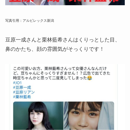
写真引用：アルビレックス新潟
豆原一成さんと栗林藍希さんはくりっとした目、
鼻のかたち、顔の雰囲気がそっくりです！