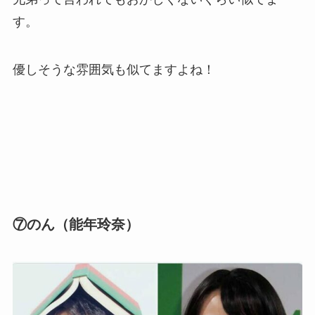
す。
優しそうな雰囲気も似てますよね！
⑦のん（能年玲奈）