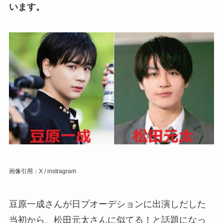
います。
画像引用：X / instragram
豆原一成さんが日プオーデションに出演しだした
当初から、松田元太さんに似てる！と話題になっ