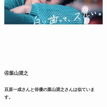
④葉山奨之
豆原一成さんと俳優の葉山奨之さんは似ていま
す。