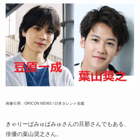
画像引用：ORICON NEWS / 日本タレント名鑑
きゃりーぱみゅぱみゅさんの旦那さんでもある、
俳優の葉山奨之さん。