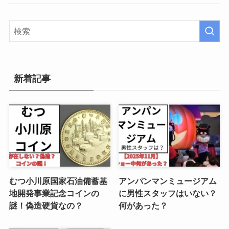
新着記事
むつ小川原国家石油備蓄基
アンパンマンミュージアム
地開発事業記念コインの
に男性スタッフはいない？
謎！偽造硬貨なの？
何があった？