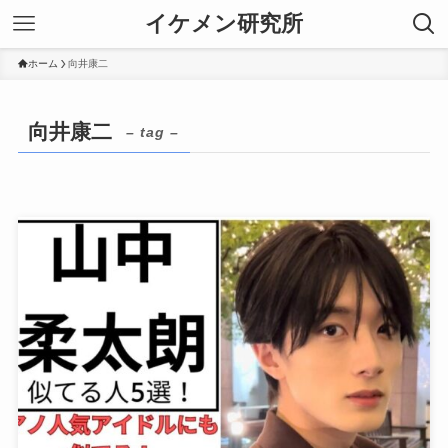
イケメン研究所
ホーム
向井康二
向井康二
– tag –