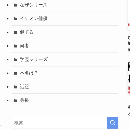
なぜシリーズ
イケメン俳優
似てる
何者
学歴シリーズ
本名は？
話題
身長