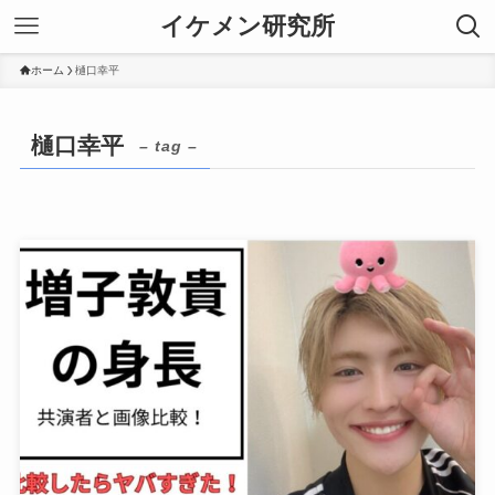
イケメン研究所
ホーム
樋口幸平
樋口幸平
– tag –