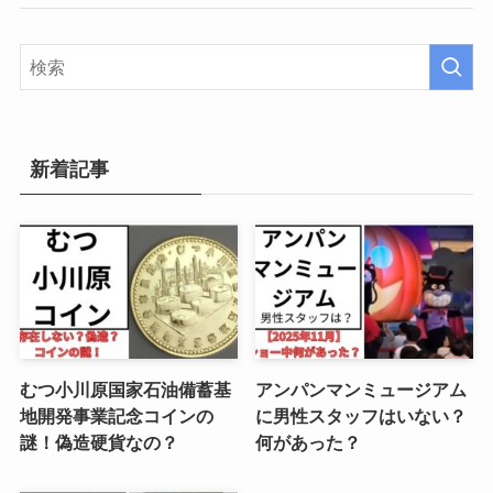
新着記事
むつ小川原国家石油備蓄基
アンパンマンミュージアム
地開発事業記念コインの
に男性スタッフはいない？
謎！偽造硬貨なの？
何があった？