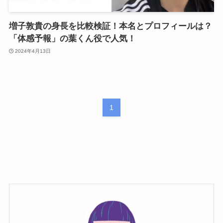
増子敦貴の身長を比較検証！本名とプロフィールは？
「体感予報」の葉くん役で人気！
2024年4月13日
1