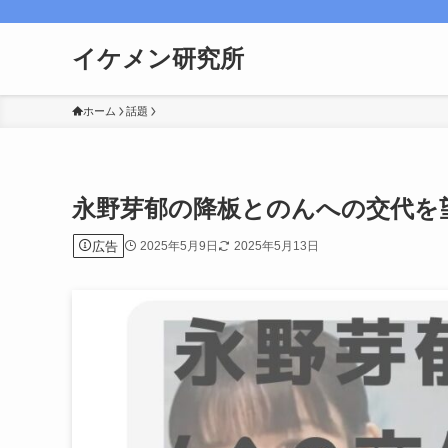
イケメン研究所
ホーム
話題
永野芽郁の降板とのんへの交代を
広告
2025年5月9日
2025年5月13日