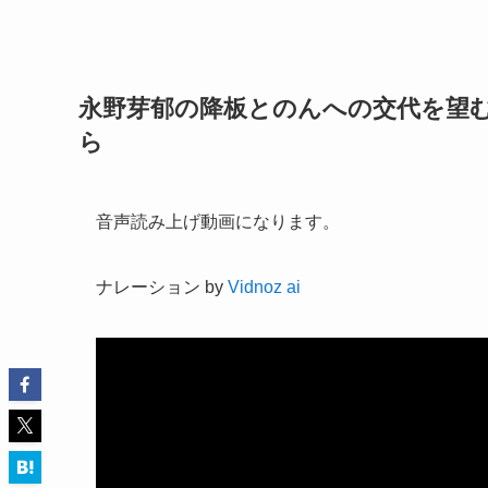
永野芽郁の降板とのんへの交代を望
ら
音声読み上げ動画になります。
ナレーション by
Vidnoz ai