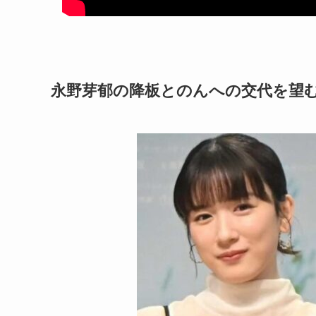
永野芽郁の降板とのんへの交代を望