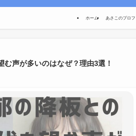
ホーム
あさこのプロフ
望む声が多いのはなぜ？理由3選！