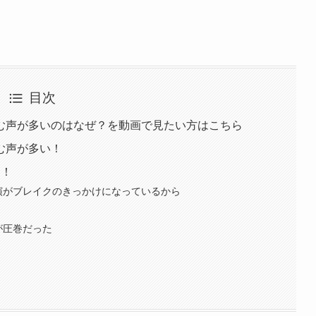
目次
む声が多いのはなぜ？を動画で見たい方はこちら
む声が多い！
選！
演がブレイクのきっかけになっているから
が圧巻だった