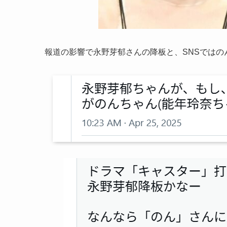
報道の影響で永野芽郁さんの降板と、SNSでは