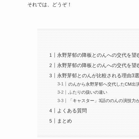
それでは、どうぞ！
永野芽郁の降板とのんへの交代を望
永野芽郁の降板とのんへの交代を望
永野芽郁とのんが比較される理由3
のんから永野芽郁へ交代したCM出
ふたりの扱いの違い
「キャスター」3話ののんの演技力
よくある質問
まとめ