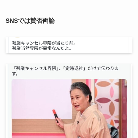
SNSでは賛否両論