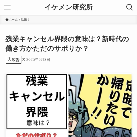
イケメン研究所
ホーム
話題
残業キャンセル界隈の意味は？新時代の
働き方かただのサボりか？
広告
2025年9月8日