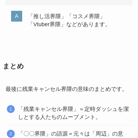
「推し活界隈」「コスメ界隈」
「Vtuber界隈」などがあります。
まとめ
最後に残業キャンセル界隈の意味のまとめです。
「残業キャンセル界隈」＝定時ダッシュを潔
しとする人たちのムーブメント。
「〇〇界隈」の語源＝元々は「周辺」の意