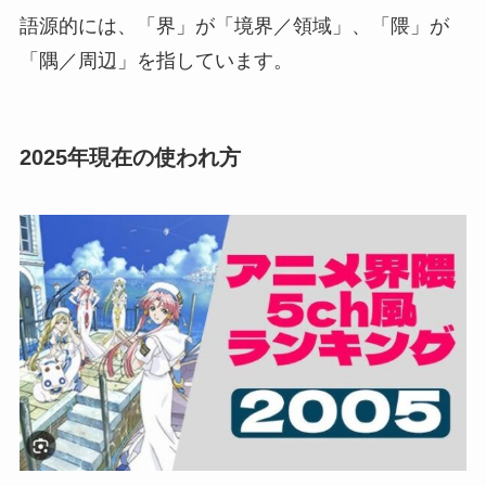
語源的には、「界」が「境界／領域」、「隈」が
「隅／周辺」を指しています。
2025年現在の使われ方