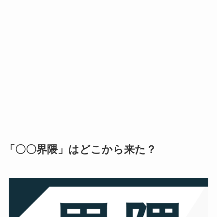
「〇〇界隈」はどこから来た？