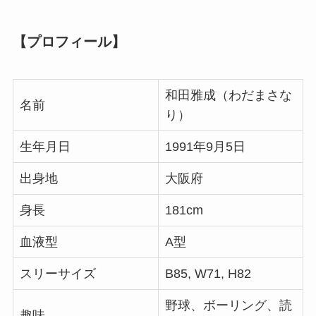
【プロフィール】
和田雅成（わだまさな
名前
り）
生年月日
1991年9月5日
出身地
大阪府
身長
181cm
血液型
A型
スリーサイズ
B85, W71, H82
野球、ボーリング、読
趣味