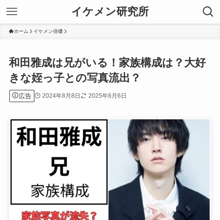
イケメン研究所
ホーム
イケメン俳優
和田雅成は兄がいる！家族構成は？大好
きな姪っ子との写真流出？
広告
2024年8月8日
2025年6月6日