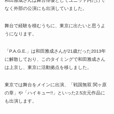
和田雅成さんは舞台俳優としてユニット内だけで
なく外部の公演にも出演していました。
舞台で経験を積むうちに、東京に出たいと思うよ
うになります。
「P.A.G.E.」は和田雅成さんが21歳だった2013年
に解散しており、このタイミングで和田雅成さん
は上京し、東京に活動拠点を移しました。
東京では舞台をメインに出演、「
戦国無双 関ヶ原
の章
」や「
ハイキュー!!
」といった2.5次元作品に
も出演します。